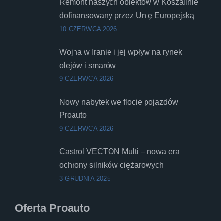
Remont naszych obiektów w Koszalinie
dofinansowany przez Unię Europejską
10 CZERWCA 2026
Wojna w Iranie i jej wpływ na rynek
olejów i smarów
9 CZERWCA 2026
Nowy nabytek we flocie pojazdów
Proauto
9 CZERWCA 2026
Castrol VECTON Multi – nowa era
ochrony silników ciężarowych
3 GRUDNIA 2025
Oferta Proauto