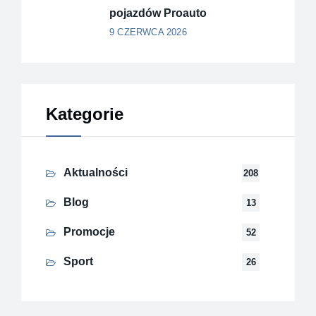
pojazdów Proauto
9 CZERWCA 2026
Kategorie
Aktualności
208
Blog
13
Promocje
52
Sport
26