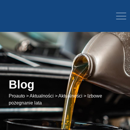
Blog
Proauto
>
Aktualności
>
Aktualności
>
Izbowe
pożegnanie lata